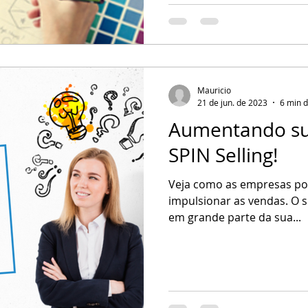
Mauricio
21 de jun. de 2023
6 min d
Aumentando su
SPIN Selling!
Veja como as empresas po
impulsionar as vendas. O
em grande parte da sua...