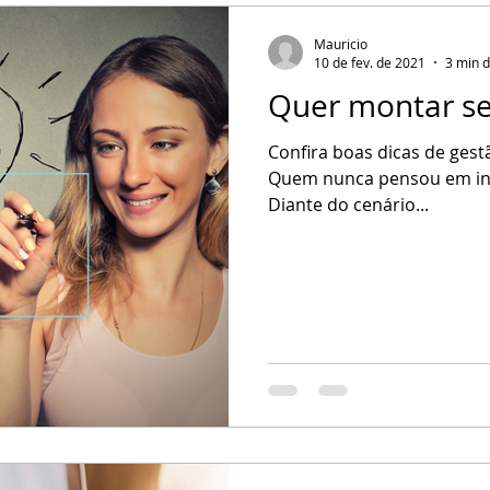
Mauricio
10 de fev. de 2021
3 min d
Quer montar se
Confira boas dicas de ges
Quem nunca pensou em inv
Diante do cenário...