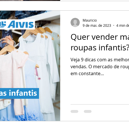
Mauricio
9 de mai. de 2023
4 min de
Quer vender ma
roupas infantis
Veja 9 dicas com as melhor
vendas. O mercado de roup
em constante...