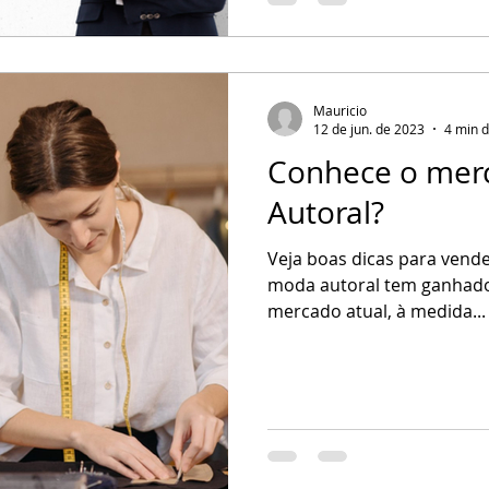
Mauricio
12 de jun. de 2023
4 min d
Conhece o mer
Autoral?
Veja boas dicas para vend
moda autoral tem ganhado
mercado atual, à medida...