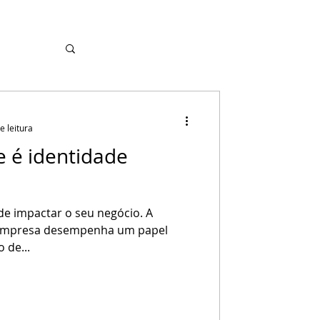
e leitura
e é identidade
e impactar o seu negócio. A
 empresa desempenha um papel
 de...