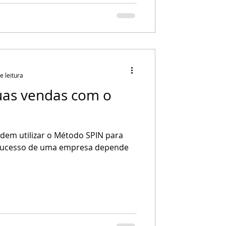
e leitura
as vendas com o
dem utilizar o Método SPIN para
 sucesso de uma empresa depende