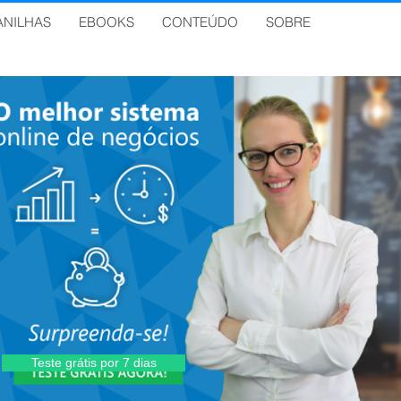
ANILHAS
EBOOKS
CONTEÚDO
SOBRE
Teste grátis por 7 dias