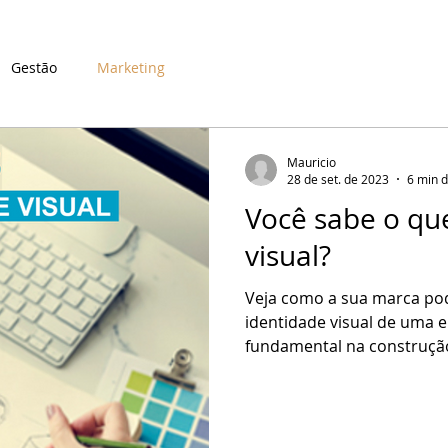
Gestão
Marketing
Mauricio
28 de set. de 2023
6 min d
Você sabe o qu
visual?
Veja como a sua marca pod
identidade visual de uma
fundamental na construção