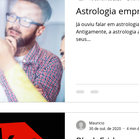
Astrologia empr
Já ouviu falar em astrologi
Antigamente, a astrologia a
seus...
Mauricio
30 de out. de 2020
4 min d