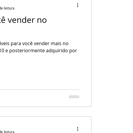
de leitura
cê vender no
líveis para você vender mais no
10 e posteriormente adquirido por
de leitura