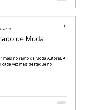
e leitura
cado de Moda
er mais no ramo de Moda Autoral. A
 cada vez mais destaque no