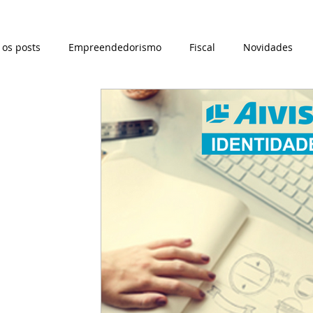
 os posts
Empreendedorismo
Fiscal
Novidades