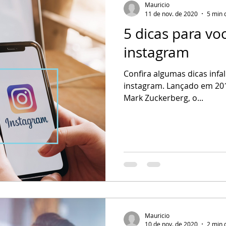
Mauricio
11 de nov. de 2020
5 min 
5 dicas para vo
instagram
Confira algumas dicas infa
instagram. Lançado em 20
Mark Zuckerberg, o...
Mauricio
10 de nov. de 2020
2 min 