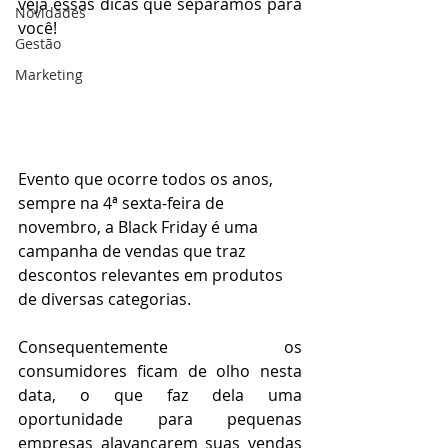
veja essas dicas que separamos para 
Novidades
você!
Gestão
Marketing
Evento que ocorre todos os anos, 
sempre na 4ª sexta-feira de 
novembro, a Black Friday é uma 
campanha de vendas que traz 
descontos relevantes em produtos 
de diversas categorias.
Consequentemente os 
consumidores ficam de olho nesta 
data, o que faz dela uma 
oportunidade para pequenas 
empresas alavancarem suas vendas 