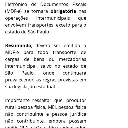
Eletrônico de Documentos Fiscais 
(MDF-e) se tornará 
obrigatória
 nas 
operações intermunicipais que 
envolvem transportes, exceto para o 
estado de São Paulo.
Resumindo
, deverá ser emitido o 
MDF-e para todo transporte de 
cargas de bens ou mercadorias 
intermunicipal, salvo no estado de 
São Paulo, onde continuará 
prevalecendo as regras previstas em 
sua legislação estadual.
Importante ressaltar que, produtor 
rural pessoa física, MEI, pessoa física 
não contribuinte e pessoa jurídica 
não contribuinte, embora possam 
emitir NFA-e, não estão credenciados 