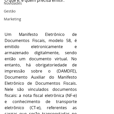
O que é, e quem precisa emitir.
Novidades
Gestão
Marketing
Um Manifesto Eletrônico de 
Documentos Fiscais, modelo 58, é 
emitido eletronicamente e 
armazenado digitalmente, sendo 
então um documento virtual. No 
entanto, há obrigatoriedade de 
impressão sobre o (DAMDFE), 
Documento Auxiliar do Manifesto 
Eletrônico de Documentos Fiscais. 
Nele são vinculados documentos 
fiscais: a nota fiscal eletrônica (NF-e) 
e conhecimento de transporte 
eletrônico (CT-e), referentes as 
cargas que serão transportadas no 