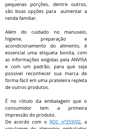
pequenas porções, dentre outros, 
são boas opções para  aumentar a 
renda familiar. 
Além do cuidado no manuseio, 
higiene, preparação e 
acondicionamento do alimento, é 
essencial uma etiqueta bonita, com 
as informações exigidas pela ANVISA 
e com um padrão, para que seja 
possível reconhecer sua marca de 
forma fácil em uma prateleira repleta 
de outros produtos. 
É no rótulo da embalagem que o 
consumidor tem a primeira 
impressão do produto.   
De acordo com o 
RDC nº259/02
, a 
rotulagem de alimentos embalados 