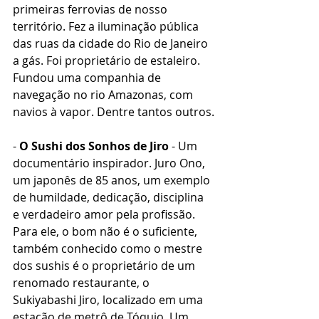
primeiras ferrovias de nosso 
território. Fez a iluminação pública 
das ruas da cidade do Rio de Janeiro 
a gás. Foi proprietário de estaleiro. 
Fundou uma companhia de 
navegação no rio Amazonas, com 
navios à vapor. Dentre tantos outros.
- 
O Sushi dos Sonhos de Jiro
 - Um 
documentário inspirador. Juro Ono, 
um japonês de 85 anos, um exemplo 
de humildade, dedicação, disciplina 
e verdadeiro amor pela profissão. 
Para ele, o bom não é o suficiente, 
também conhecido como o mestre 
dos sushis é o proprietário de um 
renomado restaurante, o 
Sukiyabashi Jiro, localizado em uma 
estação de metrô de Tóquio. Um 