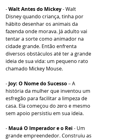
- 
Walt Antes do Mickey
 - Walt 
Disney quando criança, tinha por 
hábito desenhar os animais da 
fazenda onde morava. Já adulto vai 
tentar a sorte como animador na 
cidade grande. Então enfrenta 
diversos obstáculos até ter a grande 
ideia de sua vida: um pequeno rato 
chamado Mickey Mouse.
- 
Joy: O Nome do Sucesso
 – A 
história da mulher que inventou um 
esfregão para facilitar a limpeza de 
casa. Ela começou do zero e mesmo 
sem apoio persistiu em sua ideia.
- 
Mauá O Imperador e o Rei 
- Um 
grande empreendedor. Construiu as 