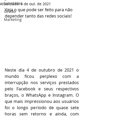
Novidades
Atualizado:
6 de out. de 2021
Veja o que pode ser feito para não 
Gestão
depender tanto das redes sociais!
Marketing
Neste dia 4 de outubro de 2021 o 
mundo ficou perplexo com a 
interrupção nos serviços prestados 
pelo Facebook e seus respectivos 
braços, o WhatsApp e Instagram. O 
que mais impressionou aos usuários 
foi o longo período de quase sete 
horas sem retorno e ainda, com 