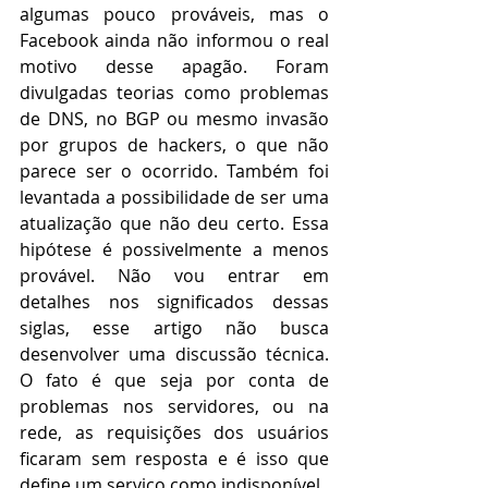
algumas pouco prováveis, mas o 
Facebook ainda não informou o real 
motivo desse apagão. Foram 
divulgadas teorias como problemas 
de DNS, no BGP ou mesmo invasão 
por grupos de hackers, o que não 
parece ser o ocorrido. Também foi 
levantada a possibilidade de ser uma 
atualização que não deu certo. Essa 
hipótese é possivelmente a menos 
provável. Não vou entrar em 
detalhes nos significados dessas 
siglas, esse artigo não busca 
desenvolver uma discussão técnica. 
O fato é que seja por conta de 
problemas nos servidores, ou na 
rede, as requisições dos usuários 
ficaram sem resposta e é isso que 
define um serviço como indisponível. 