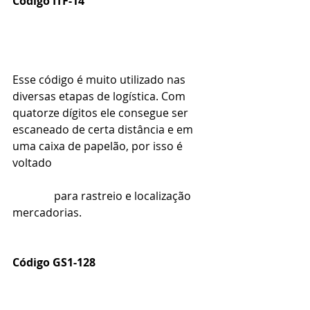
Código ITF-14
Esse código é muito utilizado nas 
diversas etapas de logística. Com 
quatorze dígitos ele consegue ser 
escaneado de certa distância e em 
uma caixa de papelão, por isso é 
voltado 
               para rastreio e localização 
mercadorias.
Código GS1-128