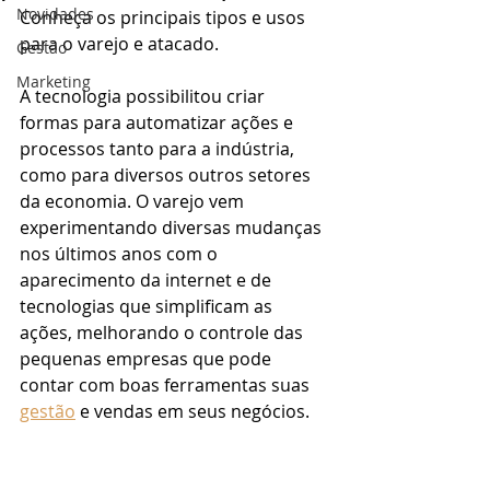
Novidades
Conheça os principais tipos e usos 
para o varejo e atacado.
Gestão
Marketing
A tecnologia possibilitou criar 
formas para automatizar ações e 
processos tanto para a indústria, 
como para diversos outros setores 
da economia. O varejo vem 
experimentando diversas mudanças 
nos últimos anos com o 
aparecimento da internet e de 
tecnologias que simplificam as 
ações, melhorando o controle das 
pequenas empresas que pode 
contar com boas ferramentas suas 
gestão
 e vendas em seus negócios.