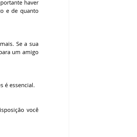
portante haver 
o e de quanto 
ais. Se a sua 
 para um amigo 
 é essencial. 
sposição você 