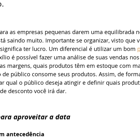
.
ara as empresas pequenas darem uma equilibrada no
stá saindo muito. Importante se organizar, visto que 
ignifica ter lucro. Um diferencial é utilizar um bom 
xílio é possível fazer uma análise de suas vendas nos
as margens, quais produtos têm em estoque com ma
o de público consome seus produtos. Assim, de forma 
 qual o público deseja atingir e definir quais produt
de desconto você irá dar.  
ara aproveitar a data
om antecedência