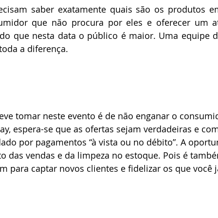
recisam saber exatamente quais são os produtos em
umidor que não procura por eles e oferecer um a
do que nesta data o público é maior. Uma equipe de
 toda a diferença. 
eve tomar neste evento é de não enganar o consumido
day, espera-se que as ofertas sejam verdadeiras e co
ado por pagamentos “à vista ou no débito”. A oportu
o das vendas e da limpeza no estoque. Pois é tamb
ara captar novos clientes e fidelizar os que você j