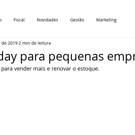
o
Fiscal
Novidades
Gestão
Marketing
. de 2019
2 min de leitura
iday para pequenas emp
 para vender mais e renovar o estoque.