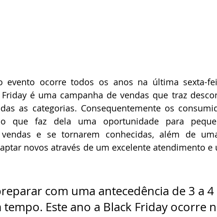
 o evento ocorre todos os anos na última sexta-fe
 Friday é uma campanha de vendas que traz descont
das as categorias. Consequentemente os consumid
 o que faz dela uma oportunidade para peque
 vendas e se tornarem conhecidas, além de uma
e captar novos através de um excelente atendimento 
  
 preparar com uma antecedência de 3 a 4
 tempo. Este ano a Black Friday ocorre n