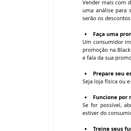
Vender mais com de
uma análise para s
serão os descontos.
Faça uma promo
Um consumidor insa
promoção na Black F
e fala da sua promo
Prepare seu e
Seja loja física ou
Funcione por 
Se for possível, a
estiver do consumid
Treine seus fu