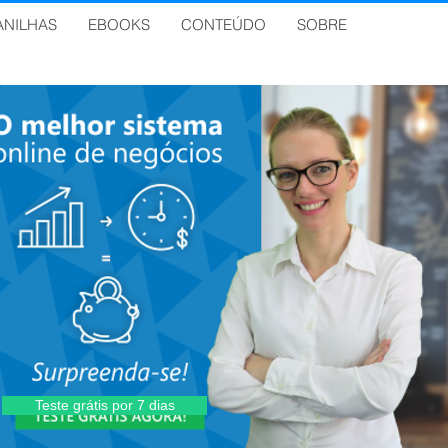
ANILHAS
EBOOKS
CONTEÚDO
SOBRE
Teste grátis por 7 dias