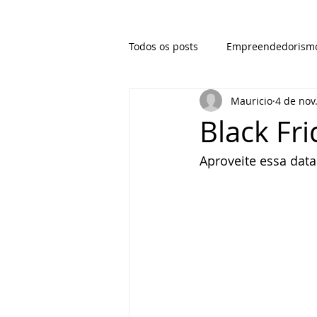
Todos os posts
Empreendedorism
Mauricio
4 de nov
Black Fr
Aproveite essa data