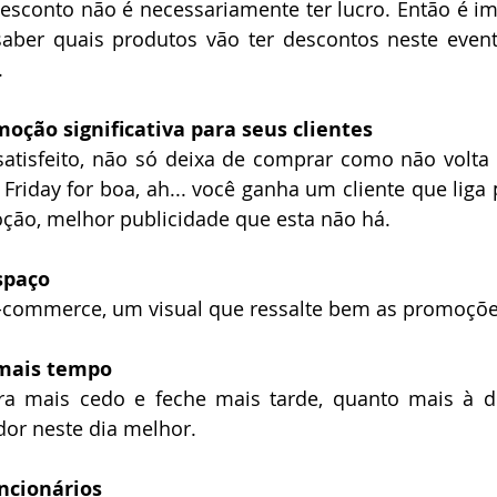
sconto não é necessariamente ter lucro. Então é im
aber quais produtos vão ter descontos neste event
 
ção significativa para seus clientes 
tisfeito, não só deixa de comprar como não volta m
riday for boa, ah... você ganha um cliente que liga
ção, melhor publicidade que esta não há. 
spaço 
 e-commerce, um visual que ressalte bem as promoções
mais tempo 
bra mais cedo e feche mais tarde, quanto mais à di
or neste dia melhor. 
ncionários 