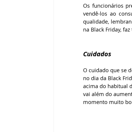
Os funcionários p
vendê-los ao cons
qualidade, lembran
na Black Friday, faz
Cuidados
O cuidado que se d
no dia da Black Fri
acima do habitual d
vai além do aument
momento muito bom p