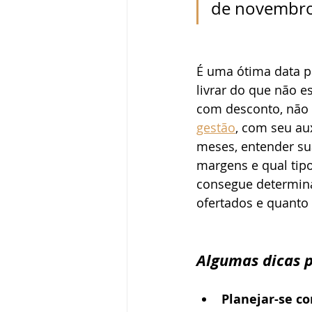
de novembro
É uma ótima data p
livrar do que não e
com desconto, não s
gestão
, com seu au
meses, entender su
margens e qual tip
consegue determinar
ofertados e quanto 
Algumas dicas p
Planejar-se c