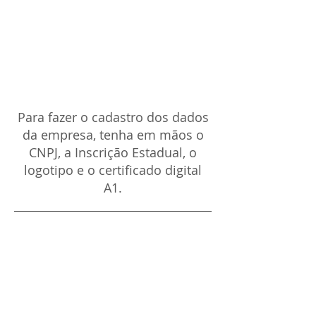
Cadastrando a
empresa
Para fazer o cadastro dos dados
da empresa, tenha em mãos o
CNPJ, a Inscrição Estadual, o
logotipo e o certificado digital
A1.