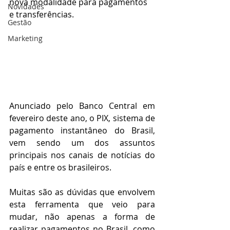
nova modalidade para pagamentos 
Novidades
e transferências.
Gestão
Marketing
Anunciado pelo Banco Central em 
fevereiro deste ano, o PIX, sistema de 
pagamento instantâneo do Brasil, 
vem sendo um dos assuntos 
principais nos canais de notícias do 
país e entre os brasileiros.
Muitas são as dúvidas que envolvem 
esta ferramenta que veio para 
mudar, não apenas a forma de 
realizar pagamentos no Brasil, como 