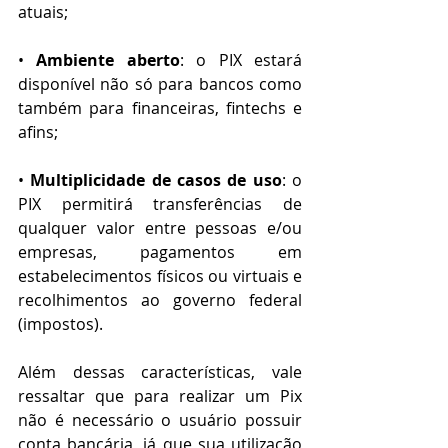
atuais;
• 
Ambiente aberto
: o PIX estará 
disponível não só para bancos como 
também para financeiras, fintechs e 
afins;
• 
Multiplicidade de casos de uso
: o 
PIX permitirá transferências de 
qualquer valor entre pessoas e/ou 
empresas, pagamentos em 
estabelecimentos físicos ou virtuais e 
recolhimentos ao governo federal 
(impostos).
Além dessas características, vale 
ressaltar que para realizar um Pix 
não é necessário o usuário possuir 
conta bancária, já que sua utilização 