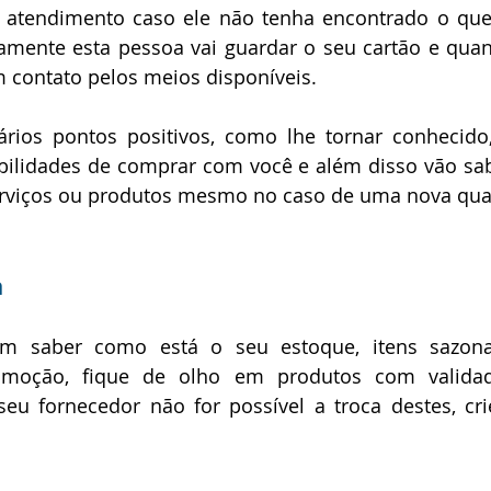
atendimento caso ele não tenha encontrado o que 
amente esta pessoa vai guardar o seu cartão e quan
 contato pelos meios disponíveis.  
ários pontos positivos, como lhe tornar conhecido,
ibilidades de comprar com você e além disso vão sa
rviços ou produtos mesmo no caso de uma nova quar
a
ém saber como está o seu estoque, itens sazona
moção, fique de olho em produtos com valida
u fornecedor não for possível a troca destes, cri