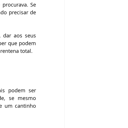
procurava. Se 
do precisar de 
 dar aos seus 
ber que podem 
entena total. 
is podem ser 
de, se mesmo 
e um cantinho 