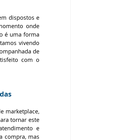
em dispostos e 
 momento onde 
ão é uma forma 
tamos vivendo 
acompanhada de 
isfeito com o 
ndas
e marketplace, 
ra tornar este 
tendimento e 
a compra, mas 