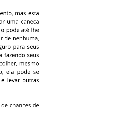
nto, mas esta 
ar uma caneca 
o pode até lhe 
ar de nenhuma, 
uro para seus 
a fazendo seus 
colher, mesmo 
, ela pode se 
e levar outras 
 de chances de 