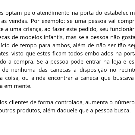
s optam pelo atendimento na porta do estabelecime
o as vendas. Por exemplo: se uma pessoa vai compr
e a uma criança, ao fazer este pedido, seu funcionári
necas de modelos infantis, mas se a pessoa não gost
ício de tempo para ambos, além de não ser tão seg
ntes, visto que estes ficam todos embolados na port
do a compra. Se a pessoa pode entrar na loja e es
 de nenhuma das canecas a disposição no recinto
ra coisa, ou ainda encontrar a caneca que buscava 
ha em mente.  
 dos clientes de forma controlada, aumenta o número
outros produtos, além daquele que a pessoa busca.  