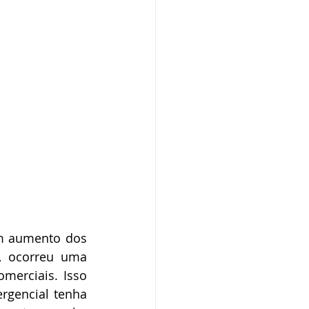
m aumento dos 
, ocorreu uma 
merciais. Isso 
gencial tenha 