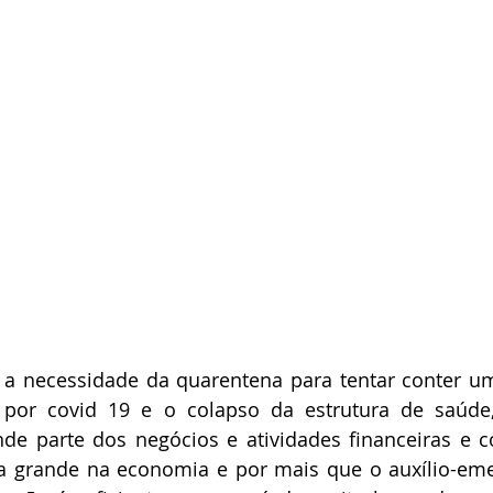
a necessidade da quarentena para tentar conter u
 por covid 19 e o colapso da estrutura de saúde
de parte dos negócios e atividades financeiras e co
 grande na economia e por mais que o auxílio-emer