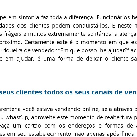
pe em sintonia faz toda a diferença. Funcionários b
idades dos clientes podem conquistá-los. E neste
 frágeis e muitos extremamente solitários, a atenç
próximo. Certamente este é o momento em que es
orriqueira de vendedor “Em que posso lhe ajudar?” 
se em ajudar, é uma forma de deixar o cliente sat
seus clientes todos os seus canais de ve
rentena você estava vendendo online, seja através d
 ou whast’up, aproveite este momento de reabertura pa
 Faça um cartão com os endereços e formas de a
tes em seu estabelecimento, não apenas após finda 