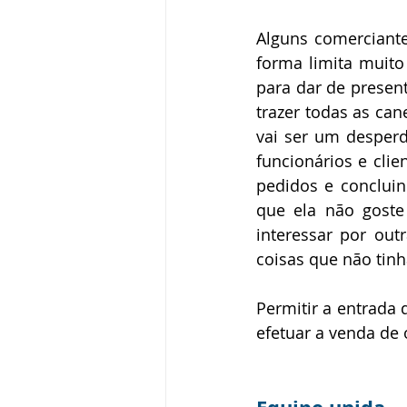
Alguns comerciante
forma limita muit
para dar de present
trazer todas as ca
vai ser um desperd
funcionários e clie
pedidos e concluin
que ela não goste
interessar por out
coisas que não tin
Permitir a entrada
efetuar a venda de 