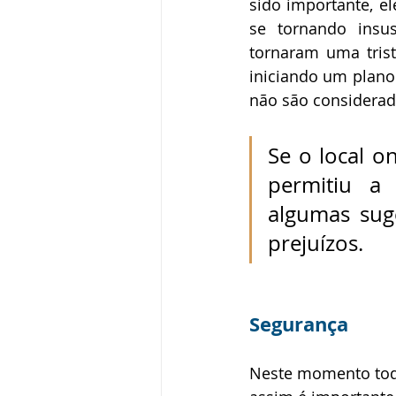
sido importante, e
se tornando insus
tornaram uma trist
iniciando um plano 
não são considerada
Se o local on
permitiu a
algumas sug
prejuízos. 
Segurança
Neste momento todo