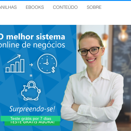
ANILHAS
EBOOKS
CONTEÚDO
SOBRE
Teste grátis por 7 dias