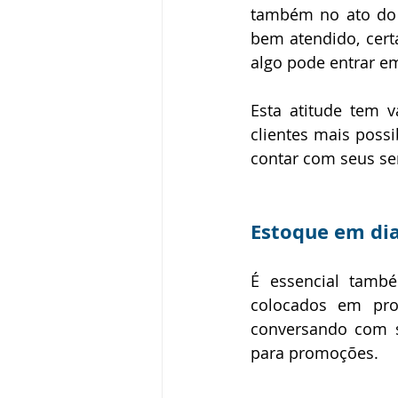
também no ato do 
bem atendido, cert
algo pode entrar em
Esta atitude tem v
clientes mais poss
contar com seus se
Estoque em di
É essencial tamb
colocados em pro
conversando com se
para promoções.  