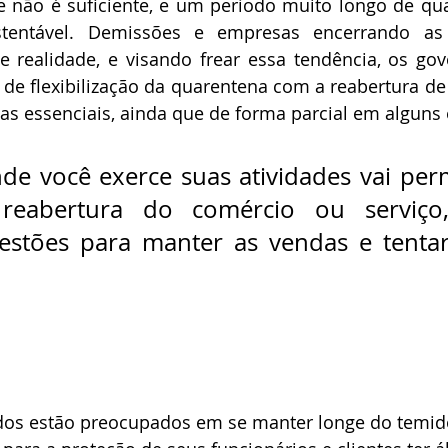
le não é suficiente, e um período muito longo de qu
tentável. Demissões e empresas encerrando as a
e realidade, e visando frear essa tendência, os gov
de flexibilização da quarentena com a reabertura de 
s essenciais, ainda que de forma parcial em alguns 
de você exerce suas atividades vai permi
 reabertura do comércio ou serviço
estões para manter as vendas e tentar 
s estão preocupados em se manter longe do temido