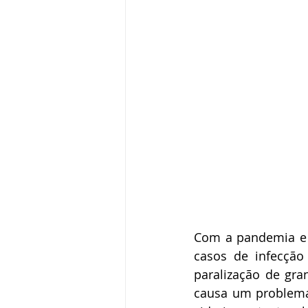
Com a pandemia e 
casos de infecção
paralização de gran
causa um problema