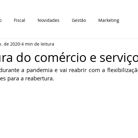
o
Fiscal
Novidades
Gestão
Marketing
n. de 2020
4 min de leitura
ra do comércio e serviç
urante a pandemia e vai reabrir com a flexibilização
es para a reabertura.