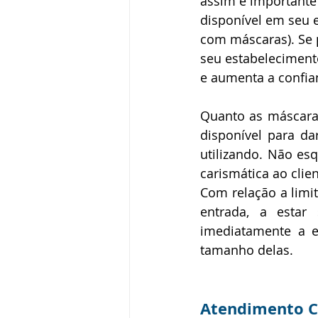
assim é importante 
disponível em seu e
com máscaras). Se p
seu estabeleciment
e aumenta a confia
Quanto as máscaras,
disponível para da
utilizando. Não es
carismática ao clien
Com relação a limit
entrada, a estar
imediatamente a e
tamanho delas.  
Atendimento C