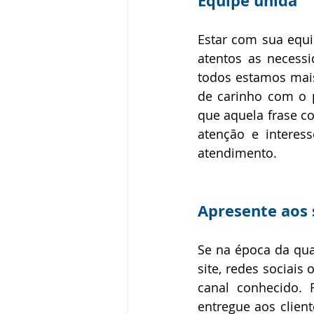
Equipe unida
Estar com sua equi
atentos as necess
todos estamos mais
de carinho com o 
que aquela frase c
atenção e interes
atendimento. 
Apresente aos 
Se na época da qua
site, redes sociais
canal conhecido.
entregue aos clien