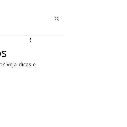
os
? Veja dicas e 