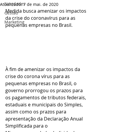
Novidades
Atualizado:
7 de mai. de 2020
Medida busca amenizar os impactos 
Gestão
da crise do coronavírus para as 
Marketing
pequenas empresas no Brasil.   
À fim de amenizar os impactos da 
crise do corona vírus para as 
pequenas empresas no Brasil, o 
governo prorrogou os prazos para 
os pagamentos de tributos federais, 
estaduais e municipais do Simples, 
assim como os prazos para 
apresentação da Declaração Anual 
Simplificada para o 