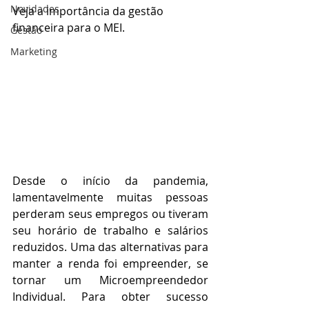
Novidades
Veja a importância da gestão 
financeira para o MEI.
Gestão
Marketing
Desde o início da pandemia, 
lamentavelmente muitas pessoas 
perderam seus empregos ou tiveram 
seu horário de trabalho e salários 
reduzidos. Uma das alternativas para 
manter a renda foi empreender, se 
tornar um Microempreendedor 
Individual. Para obter sucesso 