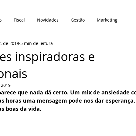
o
Fiscal
Novidades
Gestão
Marketing
t. de 2019
5 min de leitura
es inspiradoras e
onais
e 2019
parece que nada dá certo. Um mix de ansiedade c
as horas uma mensagem pode nos dar esperança, 
as boas da vida.