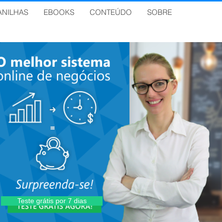
ANILHAS
EBOOKS
CONTEÚDO
SOBRE
Teste grátis por 7 dias