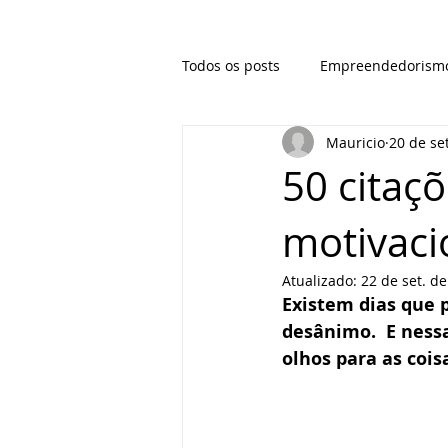
Todos os posts
Empreendedorism
Mauricio
20 de se
50 citaçõ
motivaci
Atualizado:
22 de set. d
Existem dias que 
desânimo.  E ness
olhos para as cois