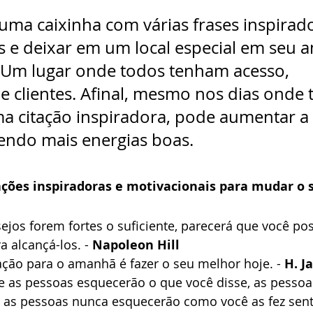
 uma caixinha com várias frases inspirado
s e deixar em um local especial em seu 
 Um lugar onde todos tenham acesso, 
e clientes. Afinal, mesmo nos dias onde 
ma citação inspiradora, pode aumentar a 
zendo mais energias boas.
ações inspiradoras e motivacionais para mudar o s
jos forem fortes o suficiente, parecerá que você po
 alcançá-los. - 
Napoleon Hill
ção para o amanhã é fazer o seu melhor hoje. - 
H. J
ue as pessoas esquecerão o que você disse, as pesso
 as pessoas nunca esquecerão como você as fez sentir