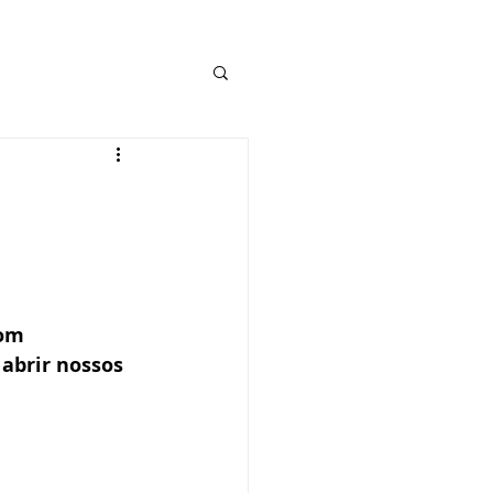
om 
abrir nossos 