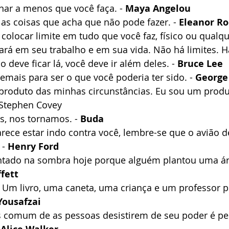
nar a menos que você faça. - 
Maya Angelou
 as coisas que acha que não pode fazer. - 
Eleanor Ro
colocar limite em tudo que você faz, físico ou qualqu
hará em seu trabalho e em sua vida. Não há limites. 
o deve ficar lá, você deve ir além deles. - 
Bruce Lee
emais para ser o que você poderia ter sido. - 
George 
produto das minhas circunstâncias. Eu sou um produ
 Stephen Covey 
, nos tornamos. - 
Buda
ece estar indo contra você, lembre-se que o avião d
- 
Henry Ford
ntado na sombra hoje porque alguém plantou uma ár
fett
Um livro, uma caneta, uma criança e um professor
Yousafzai
s comum de as pessoas desistirem de seu poder é pe
 