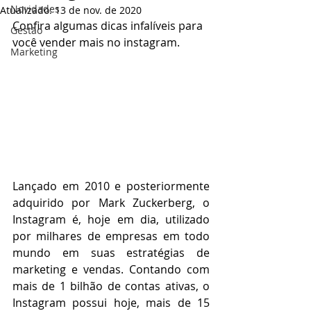
Novidades
Atualizado:
13 de nov. de 2020
Confira algumas dicas infalíveis para 
Gestão
você vender mais no instagram.
Marketing
Lançado em 2010 e posteriormente 
adquirido por Mark Zuckerberg, o 
Instagram é, hoje em dia, utilizado 
por milhares de empresas em todo 
mundo em suas estratégias de 
marketing e vendas. Contando com 
mais de 1 bilhão de contas ativas, o 
Instagram possui hoje, mais de 15 