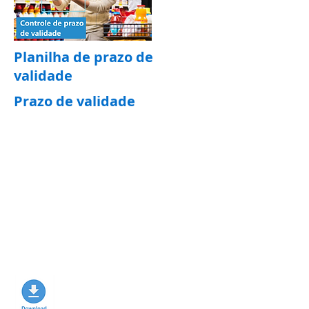
Planilha de prazo de
validade
Prazo de validade
Planilha para não perder os
prazos de validade dos
produtos
.
(Arquivo ZIP)