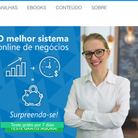
ANILHAS
EBOOKS
CONTEÚDO
SOBRE
Teste grátis por 7 dias