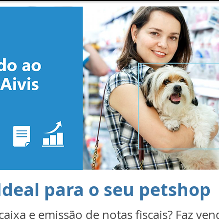
Ideal para o seu petshop
 caixa e emissão de notas fiscais? Faz ven