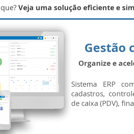
Veja uma solução eficiente e sim
toque?
Gestão 
Organize e acel
Sistema ERP com
cadastros, contro
de caixa (PDV), fin