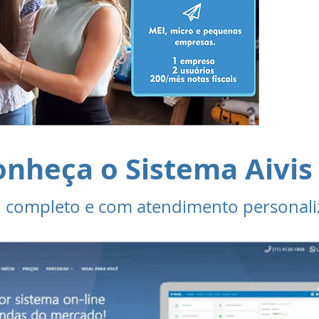
co
a
co
onheça o Sistema Aivis
, completo e com atendimento personali