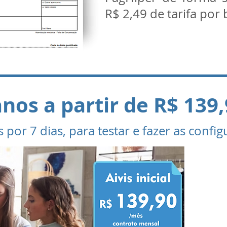
R$ 2,49 de tarifa por
anos a partir de R$ 139
s por 7 dias, para testar e fazer as confi
Faça
em
Bra
a