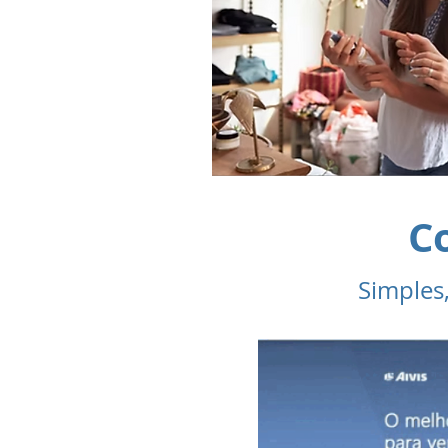
C
Simples