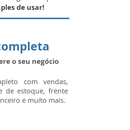
ples de usar!
completa
ere o seu negócio
pleto com vendas,
le de estoque, frente
anceiro e muito mais.