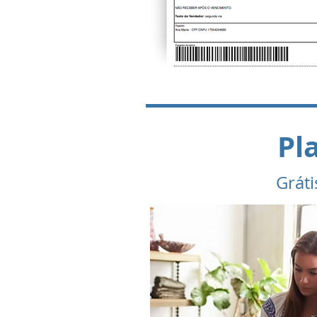
Pl
Gráti