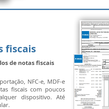
 fiscais
os de notas fiscais
xportação, NFC-e, MDF-e
tas fiscais com poucos
lquer dispositivo. Até
lar.