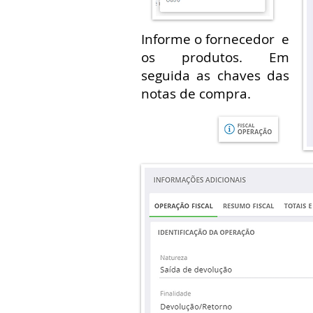
Informe o fornecedor e
os produtos. Em
seguida as chaves das
notas de compra.
Clique em