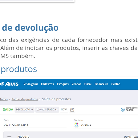
ocorrer.
 de devolução
o das exigências de cada fornecedor mas exi
Além de indicar os produtos, inserir as chaves da
 ICMS também.
 produtos