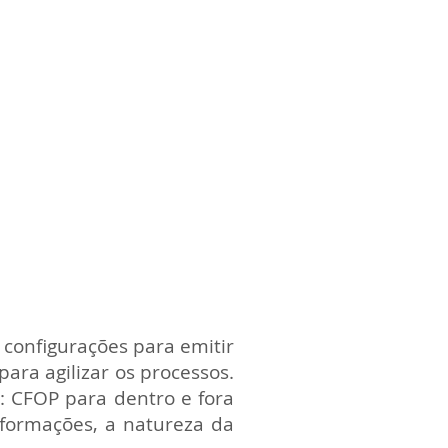
vendas, saídas e entradas.
 configurações para emitir
ara agilizar os processos.
: CFOP para dentro e fora
nformações, a natureza da