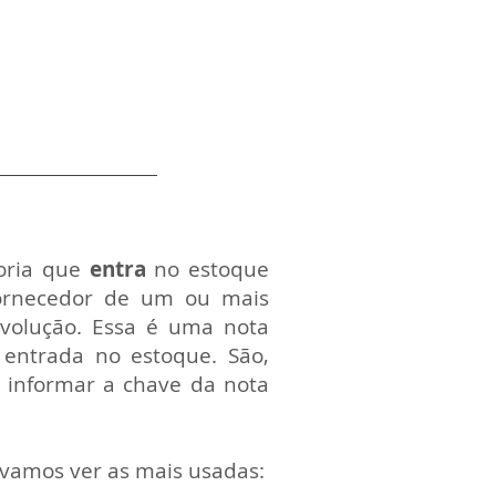
oria que
entra
no estoque
ornecedor de um ou mais
evolução. Essa é uma nota
 entrada no estoque. São,
 informar a chave da nota
 vamos ver as mais usadas: