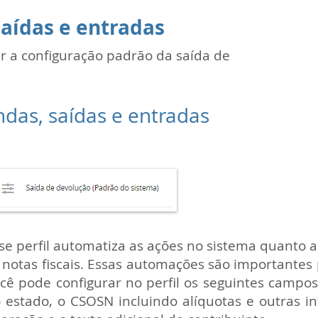
saídas e entradas
er a configuração padrão da saída de
das, saídas e entradas
as configurações da empresa, clique em Perfis de 
se perfil automatiza as ações no sistema quanto a
 notas fiscais. Essas automações são importantes p
cê pode configurar no perfil os seguintes campos
 estado, o CSOSN incluindo alíquotas e outras i