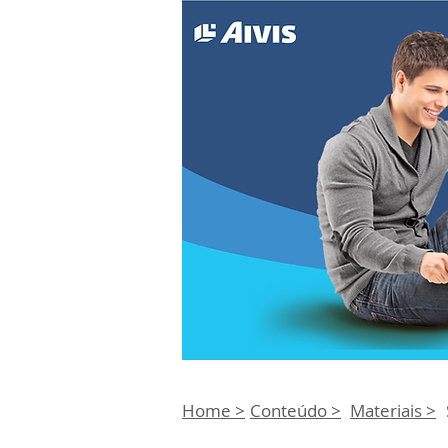
Home >
Conteúdo >
Materiais >