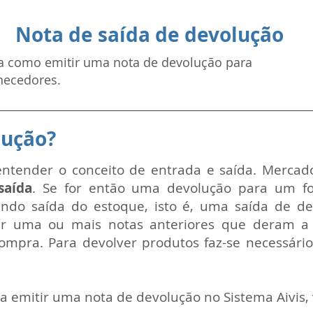
Nota de saída de devolução
a como emitir uma nota de devolução para
necedores.
lução?
ntender o conceito de entrada e saída. Mercad
saída
. Se for então uma devolução para um f
ando saída do estoque, isto é, uma saída de d
 ter uma ou mais notas anteriores que deram a
mpra. Para devolver produtos faz-se necessário
a emitir uma nota de devolução no Sistema Aivis,