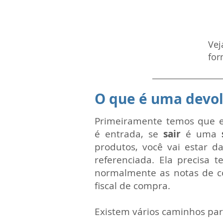
Vej
for
O que é uma devo
Primeiramente temos que e
é entrada, se
sair
é uma
produtos, você vai estar d
referenciada. Ela precisa
normalmente as notas de co
fiscal de compra.
Existem vários caminhos par