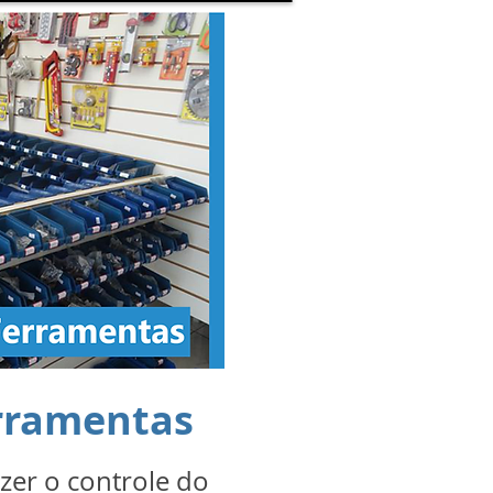
erramentas
azer o controle do