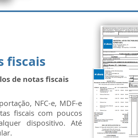
 fiscais
os de notas fiscais
xportação, NFC-e, MDF-e
tas fiscais com poucos
lquer dispositivo. Até
lar.