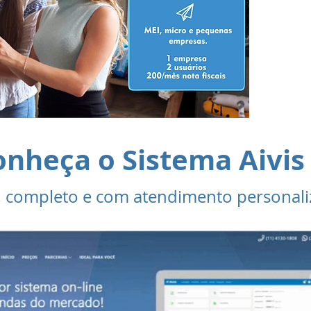
co
a
co
onheça o Sistema Aivis
, completo e com atendimento personali