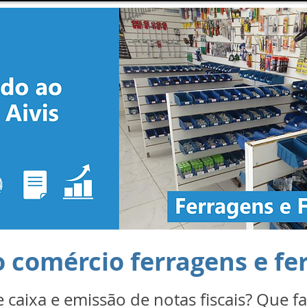
o comércio ferragens e f
e caixa e emissão de notas fiscais? Que f