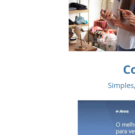
C
Simples