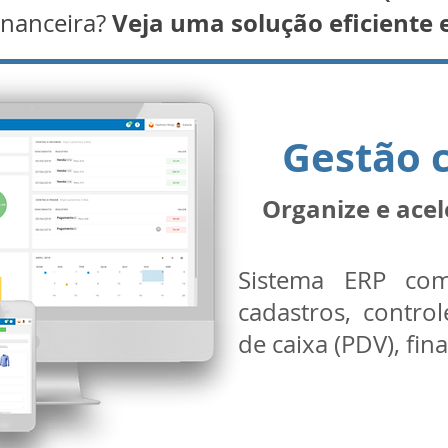
Veja uma solução eficiente e
inanceira?
Gestão 
Organize e acel
Sistema ERP com
cadastros, contro
de caixa (PDV), fin