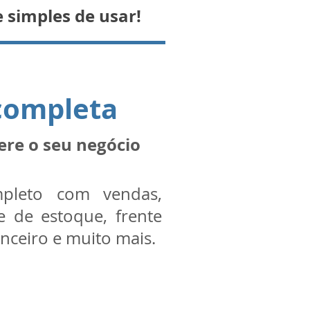
 simples de usar!
completa
ere o seu negócio
pleto com vendas,
le de estoque, frente
anceiro e muito mais.