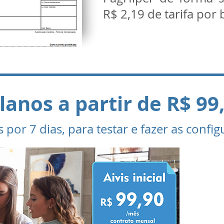
R$ 2,19 de tarifa por
lanos a partir de R$ 99
s por 7 dias, para testar e fazer as confi
Faça
em
Bra
a