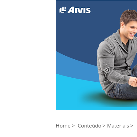
Home >
Conteúdo >
Materiais >