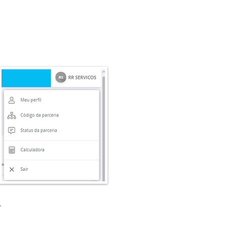
Dados da conta
.