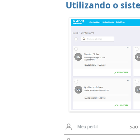
Utilizando o sis
São 