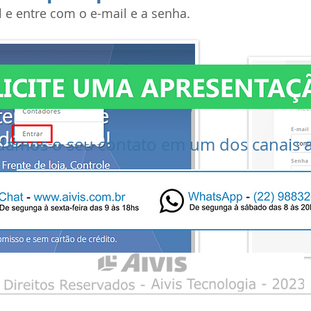
 e entre com o e-mail e a senha.
amos o seu contato em um dos canais a