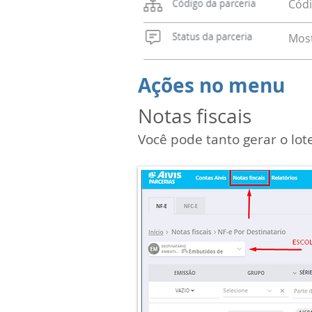
Códi
Most
Ações no menu
Notas fiscais
Você pode tanto gerar o lote