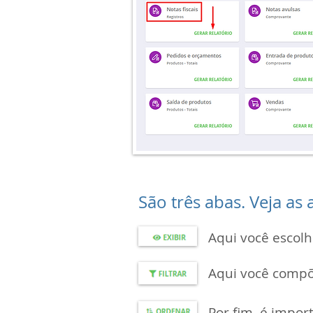
São três abas. Veja as
Aqui você escolh
Aqui você compõe
Por fim, é impo