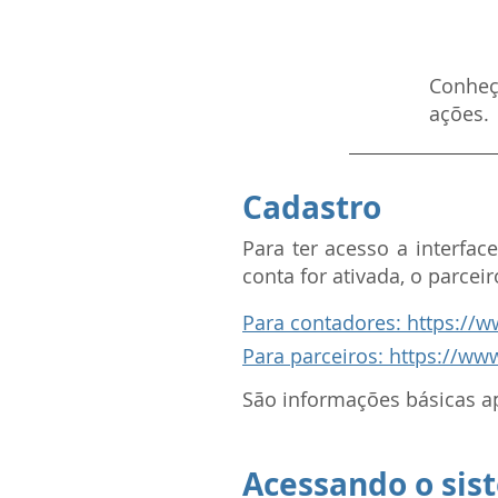
Conheça
ações.
Cadastro
Para ter acesso a interfac
conta for ativada, o parcei
Para contadores: https://w
Para parceiros: https://ww
São informações básicas a
Acessando o sis