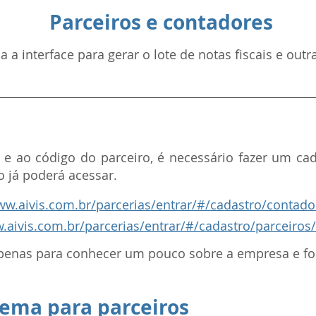
Parceiros e contadores
 a interface para gerar o lote de notas fiscais e outr
e e ao código do parceiro, é necessário fazer um ca
ro já poderá acessar.
ww.aivis.com.br/parcerias/entrar/#/cadastro/contado
w.aivis.com.br/parcerias/entrar/#/cadastro/parceiros/
penas para conhecer um pouco sobre a empresa e for
tema para parceiros