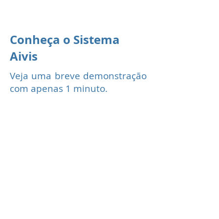
treinamento personalizado.
Conheça o Sistema
Aivis
Veja uma breve demonstração
com apenas 1 minuto.
"O futuro é o resultado das nossas