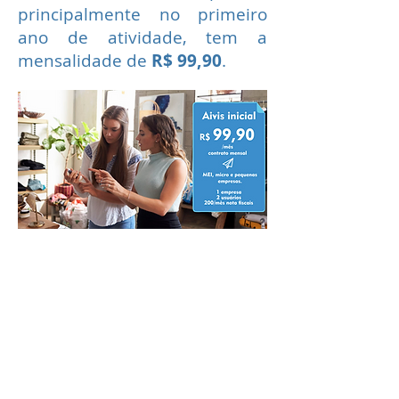
principalmente no primeiro
ano de atividade, tem a
mensalidade de
R$ 99,90
.
Nosso principal objetivo é
construir uma relação sólida e
duradoura através de um ótimo
atendimento e gerando bons
resultados. Ajudamos as
empresas com os cadastros, as
configurações e com um