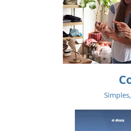
Co
Simples