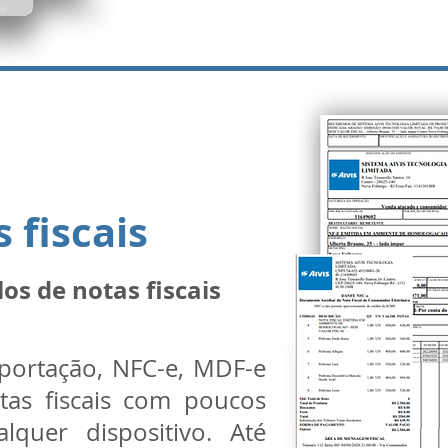
 fiscais
os de notas fiscais
xportação, NFC-e, MDF-e
tas fiscais com poucos
lquer dispositivo. Até