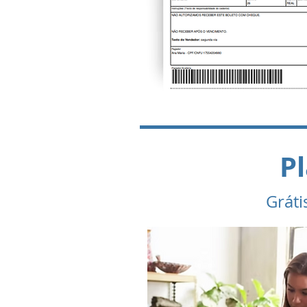
Pl
Gráti