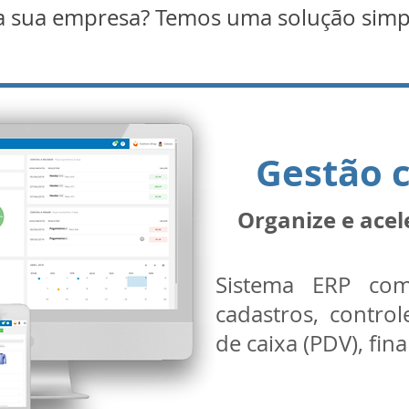
a sua empresa? Temos uma solução simple
Gestão 
Organize e acel
Sistema ERP com
cadastros, control
de caixa (PDV), fin