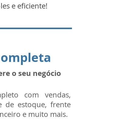
s e eficiente!
completa
ere o seu negócio
pleto com vendas,
e de estoque, frente
anceiro e muito mais.