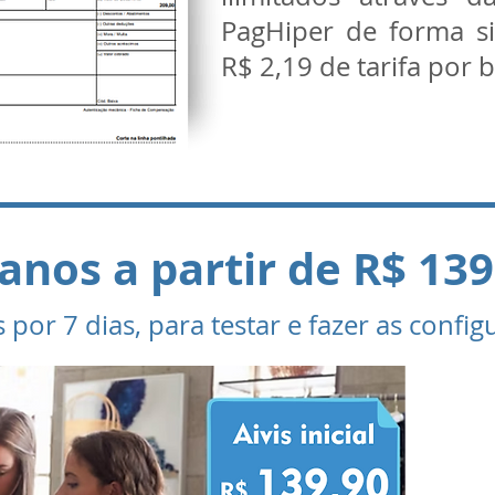
PagHiper de forma s
R$ 2,19 de tarifa por 
anos a partir de R$ 139
s por 7 dias, para testar e fazer as confi
Faça
em
Bra