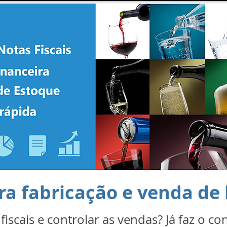
ra fabricação e venda de
fiscais e controlar as vendas? Já faz o c