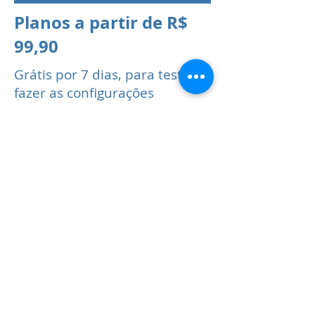
Planos a partir de R$
99,90
Grátis por 7 dias, para testar e
fazer as configurações
Faça como centenas de
empresas em todo o Brasil e
solicite uma apresentação