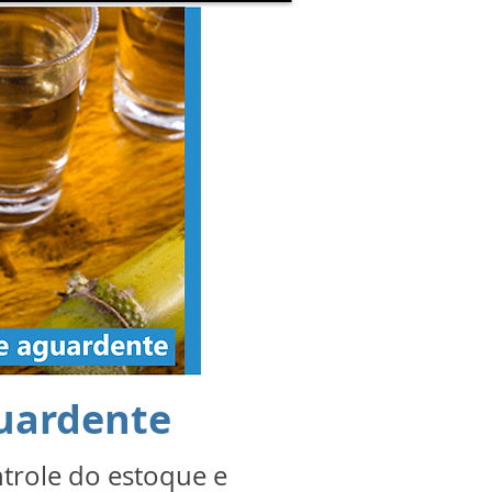
guardente
ontrole do estoque e