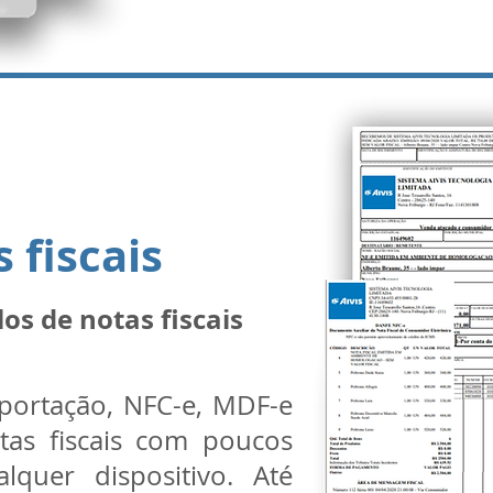
 fiscais
os de notas fiscais
xportação, NFC-e, MDF-e
tas fiscais com poucos
lquer dispositivo. Até