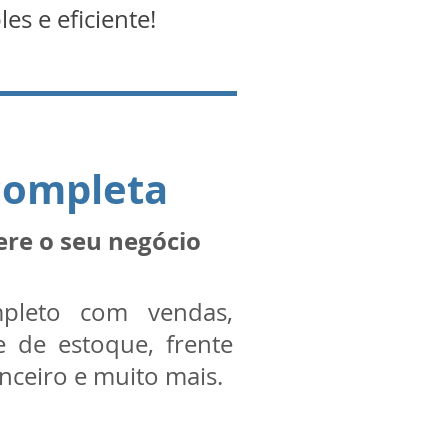
s e eficiente!
completa
ere o seu negócio
pleto com vendas,
e de estoque, frente
anceiro e muito mais.