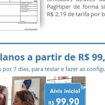
PagHiper de forma s
R$ 2,19 de tarifa por 
lanos a partir de R$ 99
s por 7 dias, para testar e fazer as confi
Faça
em
Bra