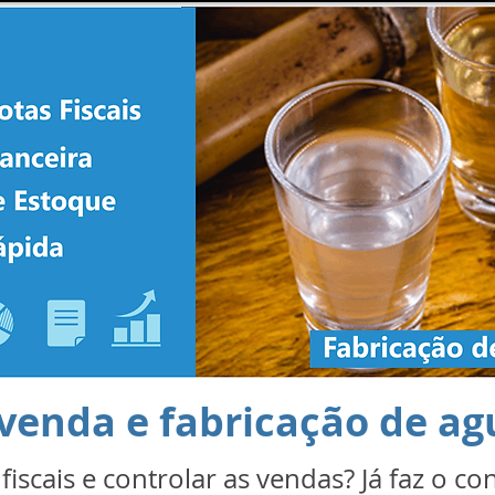
 venda e fabricação de a
fiscais e controlar as vendas? Já faz o c