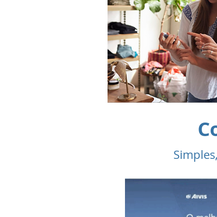
C
Simples