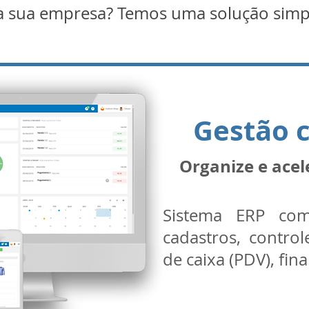
a sua empresa? Temos uma solução simple
Gestão 
Organize e acel
Sistema ERP com
cadastros, control
de caixa (PDV), fin